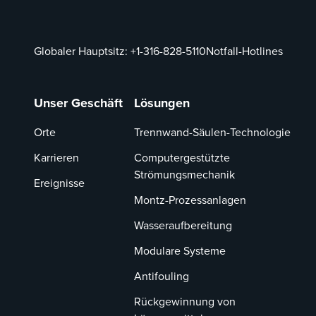
Globaler Hauptsitz:
+1-316-828-5110
Notfall-Hotlines
Unser Geschäft
Lösungen
Orte
Trennwand-Säulen-Technologie
Karrieren
Computergestützte
Strömungsmechanik
Ereignisse
Montz-Prozessanlagen
Wasseraufbereitung
Modulare Systeme
Antifouling
Rückgewinnung von