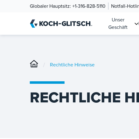
Globaler Hauptsitz:
+1-316-828-5110
Notfall-Hotli
Unser
Geschäft
/
Rechtliche Hinweise
RECHTLICHE H