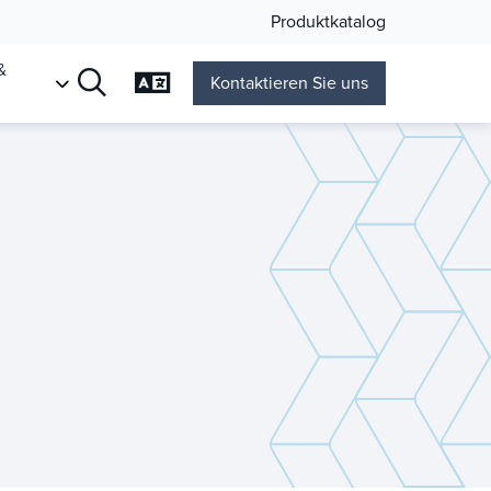
Produktkatalog
&
Sprache ändern
Kontaktieren Sie uns
n
Suche