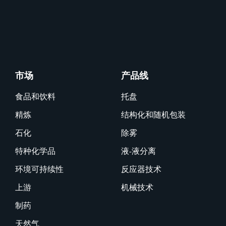
市场
产品线
食品和饮料
托盘
精炼
结构化和随机包装
石化
除雾
特种化学品
液-液分离
环境可持续性
反应器技术
上游
机械技术
制药
天然气