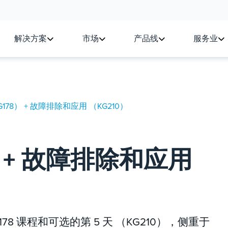
解决方案
市场
产品线
服务业
G178） + 故障排除和应用 （KG210）
） + 故障排除和应用
178 课程和可选的第 5 天 （KG210），侧重于