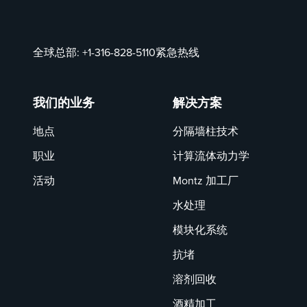
全球总部:
+1-316-828-5110
紧急热线
我们的业务
解决方案
地点
分隔墙柱技术
职业
计算流体动力学
活动
Montz 加工厂
水处理
模块化系统
抗堵
溶剂回收
酒精加工