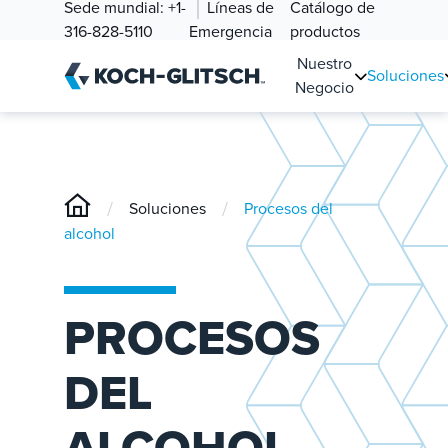
Sede mundial:
+1-
Líneas de
Catálogo de
316-828-5110
Emergencia
productos
Nuestro
Soluciones
Negocio
/
/
Soluciones
Procesos del
alcohol
PROCESOS
DEL
ALCOHOL