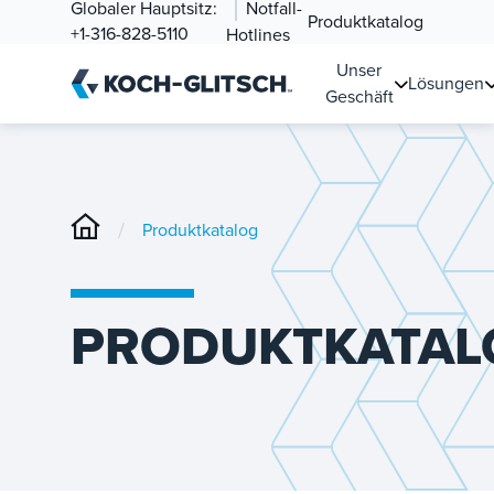
Globaler Hauptsitz:
Notfall-
Produktkatalog
+1-316-828-5110
Hotlines
Unser
Lösungen
Geschäft
/
Produktkatalog
PRODUKTKATAL