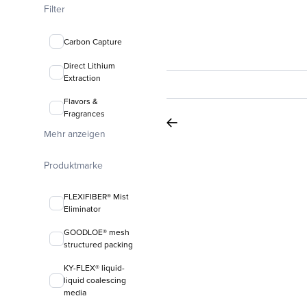
Filter
Carbon Capture
Direct Lithium
Extraction
Flavors &
Fragrances
Mehr anzeigen
Produktmarke
FLEXIFIBER® Mist
Eliminator
GOODLOE® mesh
structured packing
KY-FLEX® liquid-
liquid coalescing
media