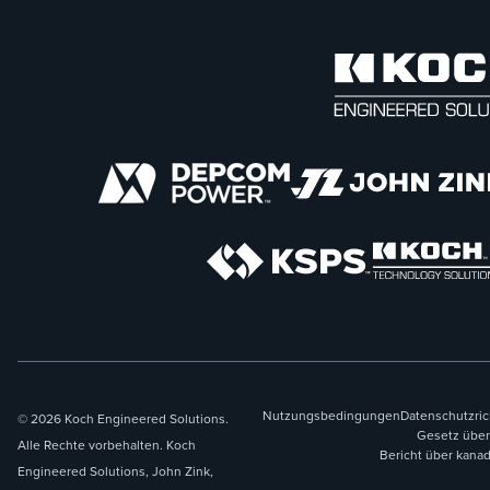
Nutzungsbedingungen
Datenschutzric
© 2026 Koch Engineered Solutions.
Gesetz über
Alle Rechte vorbehalten. Koch
Bericht über kana
Engineered Solutions, John Zink,