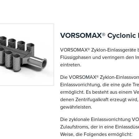
VORSOMAX® Cyclonic I
VORSOMAX® Zyklon-Einlassgeräte b
Flüssigphasen und verringern den Im
eintreten.
Die VORSOMAX® Zyklon-Einlassvorri
Einlassvorrichtung, die eine gute 
ermöglicht. Es besteht aus einem Ve
denen Zentrifugalkraft erzeugt wird
gewährleisten.
Die zyklonale Einlassvorrichtung 
Zulaufstroms, der in eine Einlassdüse
Weise, die Folgendes ermöglicht: