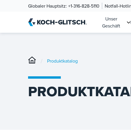
Globaler Hauptsitz:
+1-316-828-5110
Notfall-Hotli
Unser
Geschäft
/
Produktkatalog
PRODUKTKATA