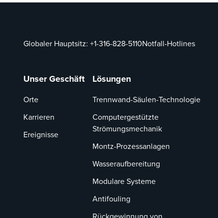
Globaler Hauptsitz:
+1-316-828-5110
Notfall-Hotlines
Unser Geschäft
Lösungen
Orte
Trennwand-Säulen-Technologie
Karrieren
Computergestützte
Strömungsmechanik
Ereignisse
Montz-Prozessanlagen
Wasseraufbereitung
Modulare Systeme
Antifouling
Rückgewinnung von