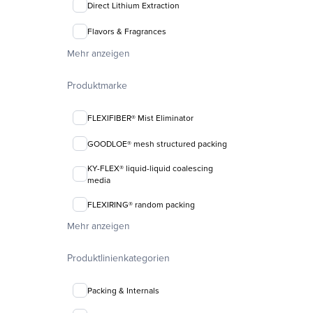
Direct Lithium Extraction
Flavors & Fragrances
Mehr anzeigen
Produktmarke
FLEXIFIBER® Mist Eliminator
GOODLOE® mesh structured packing
KY-FLEX® liquid-liquid coalescing
media
FLEXIRING® random packing
Mehr anzeigen
Produktlinienkategorien
Packing & Internals