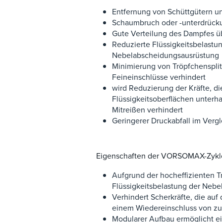
Entfernung von Schüttgütern un
Schaumbruch oder -unterdrück
Gute Verteilung des Dampfes ü
Reduzierte Flüssigkeitsbelastu
Nebelabscheidungsausrüstung
Minimierung von Tröpfchensplit
Feineinschlüsse verhindert
wird Reduzierung der Kräfte, d
Flüssigkeitsoberflächen unterha
Mitreißen verhindert
Geringerer Druckabfall im Verg
Eigenschaften der VORSOMAX-Zyklo
Aufgrund der hocheffizienten T
Flüssigkeitsbelastung der Nebe
Verhindert Scherkräfte, die auf
einem Wiedereinschluss von zu
Modularer Aufbau ermöglicht ein