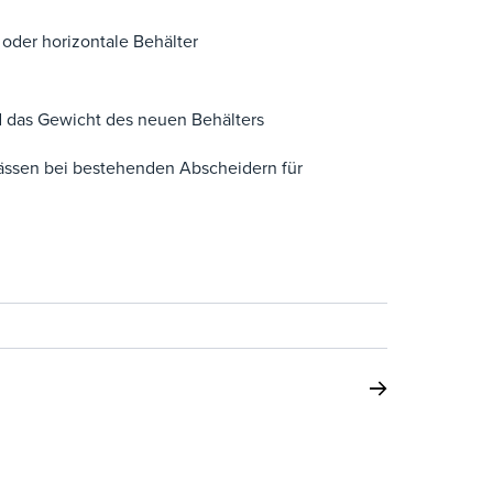
e oder horizontale Behälter
 das Gewicht des neuen Behälters
pässen bei bestehenden Abscheidern für