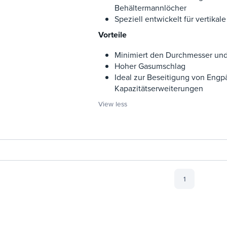
Behältermannlöcher
Speziell entwickelt für vertikal
Vorteile
Minimiert den Durchmesser und
Hoher Gasumschlag
Ideal zur Beseitigung von Eng
Kapazitätserweiterungen
View less
1