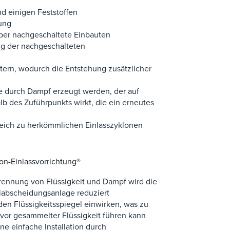
d einigen Feststoffen
ung
ber nachgeschaltete Einbauten
ng der nachgeschalteten
tern, wodurch die Entstehung zusätzlicher
ie durch Dampf erzeugt werden, der auf
lb des Zuführpunkts wirkt, die ein erneutes
leich zu herkömmlichen Einlasszyklonen
n-Einlassvorrichtung®
rennung von Flüssigkeit und Dampf wird die
labscheidungsanlage reduziert
 den Flüssigkeitsspiegel einwirken, was zu
vor gesammelter Flüssigkeit führen kann
e einfache Installation durch