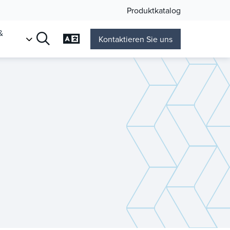
Produktkatalog
&
Sprache ändern
Kontaktieren Sie uns
n
Suche