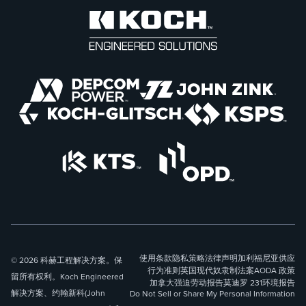
使用条款
隐私策略
法律声明
加利福尼亚供应
© 2026 科赫工程解决方案。保
行为准则
英国现代奴隶制法案
AODA 政策
留所有权利。Koch Engineered
加拿大强迫劳动报告
莫迪罗 231
环境报告
解决方案、约翰新科(John
Do Not Sell or Share My Personal Information