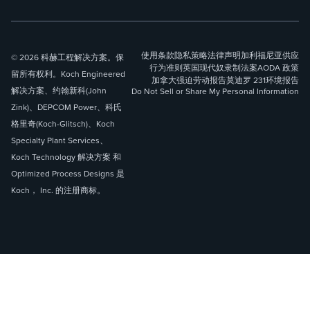
使用条款
隐私策略
法律声明
加利福尼亚供应
© 2026 科赫工程解决方案。保
行为准则
英国现代奴隶制法案
AODA 政策
留所有权利。Koch Engineered
加拿大强迫劳动报告
莫迪罗 231
环境报告
解决方案、约翰新科(John
Do Not Sell or Share My Personal Information
Zink)、DEPCOM Power、科氏
格里奇(Koch-Glitsch)、Koch
Specialty Plant Services、
Koch Technology 解决方案 和
Optimized Process Designs 是
Koch， Inc. 的注册商标。