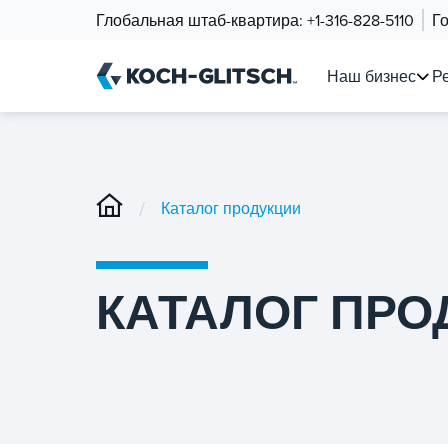
Глобальная штаб-квартира:
+1-316-828-5110
Г
Наш бизнес
Р
/
Каталог продукции
КАТАЛОГ ПРО