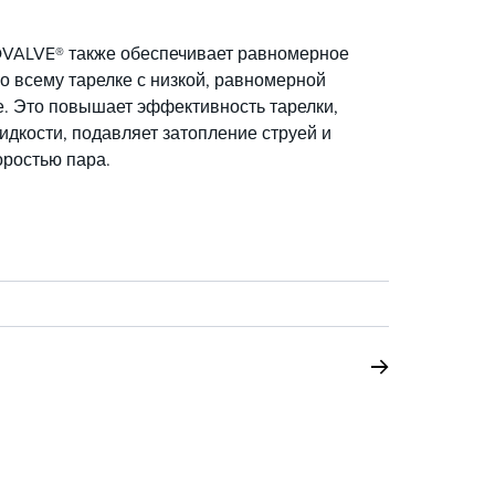
OVALVE® также обеспечивает равномерное
о всему тарелке с низкой, равномерной
е. Это повышает эффективность тарелки,
дкости, подавляет затопление струей и
оростью пара.