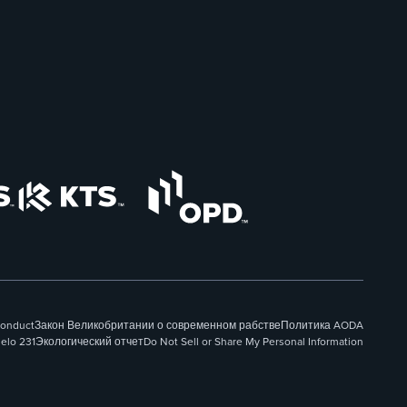
Conduct
Закон Великобритании о современном рабстве
Политика AODA
elo 231
Экологический отчет
Do Not Sell or Share My Personal Information