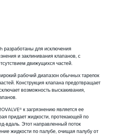
ch разработаны для исключения
знения и заклинивания клапанов, с
тсутствием движущихся частей.
ирокий рабочий диапазон обычных тарелок
частей. Конструкция клапана предотвращает
исключает возможность выскакивания,
апанов.
ROVALVE® к загрязнению является ее
рая придает жидкости, протекающей по
ед-вдаль. Этот направленный поток
ние жидкости по палубе, очищая палубу от