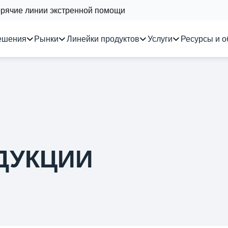
орячие линии экстренной помощи
ешения
Рынки
Линейки продуктов
Услуги
Ресурсы и о
ДУКЦИИ