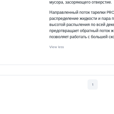
мусора, засоряющего отверстие.
Направленный поток тарелки PR
распределение жидкости и пара п
высотой распыления по всей дек
предотвращает обратный поток жи
позволяет работать с большей ск
View less
1