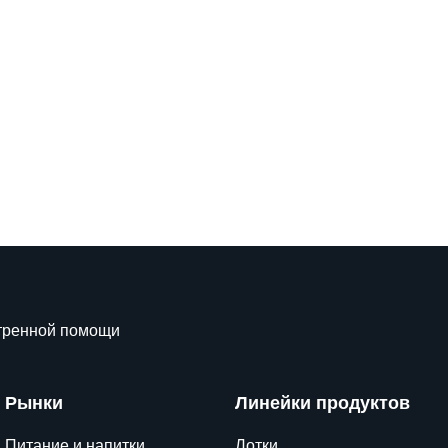
стренной помощи
Рынки
Линейки продуктов
Питание и напитки
Лотки