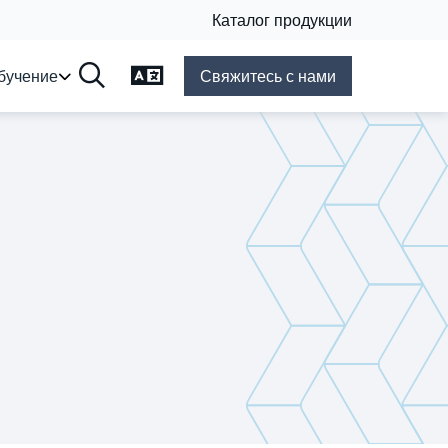
Каталог продукции
Язык смены
бучение
Свяжитесь с нами
Поиск