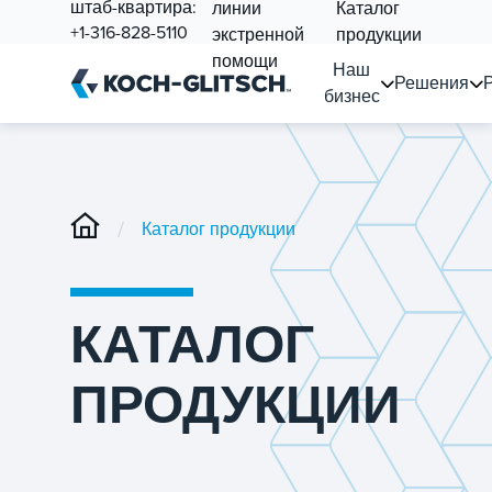
штаб-квартира:
линии
Каталог
+1-316-828-5110
экстренной
продукции
помощи
Наш
Решения
бизнес
/
Каталог продукции
КАТАЛОГ
ПРОДУКЦИИ