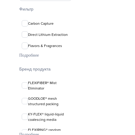
Фильтр
Carbon Capture
Direct Lithium Extraction
Flavors & Fragrances
Подробнее
Бренд продукта
FLEXIFIBER® Mist
Eliminator
GOODLOE® mesh
structured packing
KY-FLEX® liquid-liquid
coalescing media
FLEXIRING® random
Подробнее