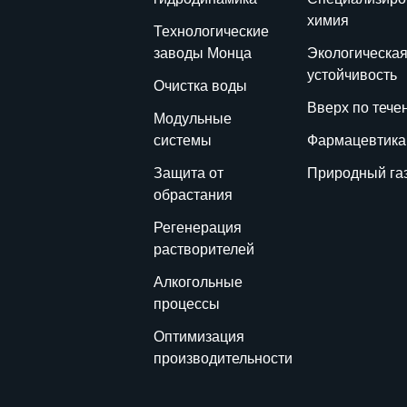
химия
Технологические
заводы Монца
Экологическа
устойчивость
Очистка воды
Вверх по тече
Модульные
системы
Фармацевтика
Защита от
Природный га
обрастания
Регенерация
растворителей
Алкогольные
процессы
Оптимизация
производительности