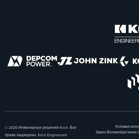
Условия исп
© 2026 Инженерные решения Koch. Все
Закон Великобритании 
права защищены. Koch Engineered