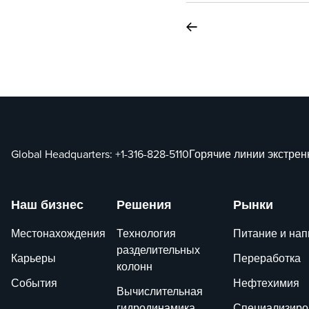
Global Headquarters:
+1-316-828-5110
Горячие линии экстре
Наш бизнес
Решения
Рынки
Местонахождения
Технология
Питание и нап
разделительных
Карьеры
Переработка
колонн
События
Нефтехимия
Вычислительная
гидродинамика
Специализиро