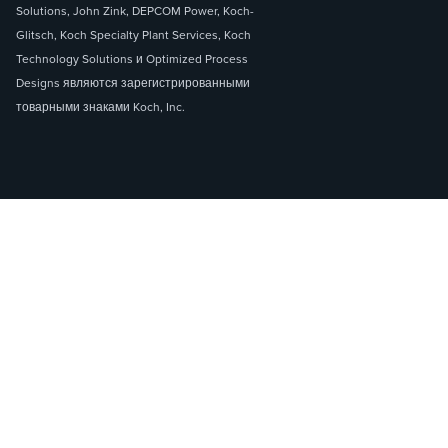
Solutions, John Zink, DEPCOM Power, Koch-
Glitsch, Koch Specialty Plant Services, Koch
Technology Solutions и Optimized Process
Designs являются зарегистрированными
товарными знаками Koch, Inc.