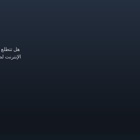
هل تتطلع إ
الإنترنت ل