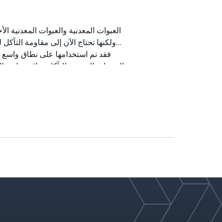
ولكنها تحتاج الآن إلى مقاومة التآكل
الخدمات المسببة للتآكل. علاوة على ذل