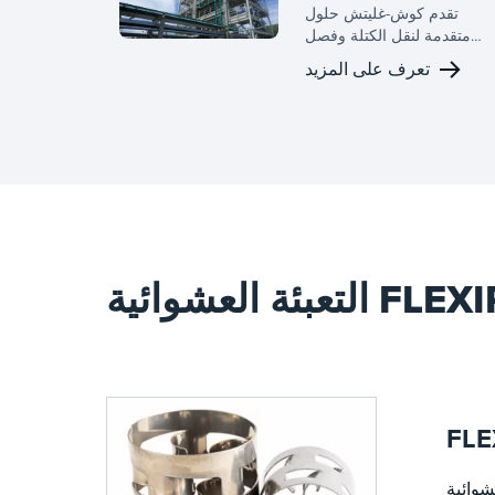
تقدم كوش-غليتش حلول
متقدمة لنقل الكتلة وفصل
الطور للمعالجة الكيميائية
تعرف على المزيد
المتخصصة، مما يحسن جودة
المنتج وإنتاجية وأداء التشغيل.
FLEXIRING®
FLE
قتصادي ومتعدد الاستخدامات يوفر خصائص أداء