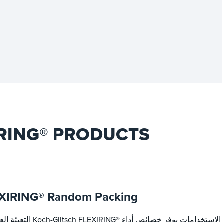
التعبئة العشوائية  PRODUCTS
XIRING® Random Packing
التعبئة العشوائية Koch-Glitsch FLEXIRING® هي معيار صناعي ا