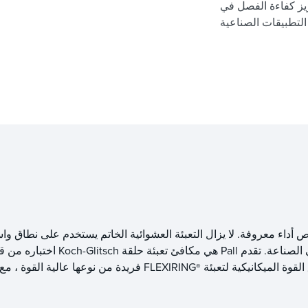
عزيز كفاءة الفصل في
داء معروفة. لا يزال التعبئة العشوائية الخاتم يستخدم على نطاق واس
اختباره من ق
فريدة من نوعها عالية القوة ، مع وزن أقل وقوة ميكانيكية محسنة ، مما يوفر بديلا لتعبئة FLEXIRING
®