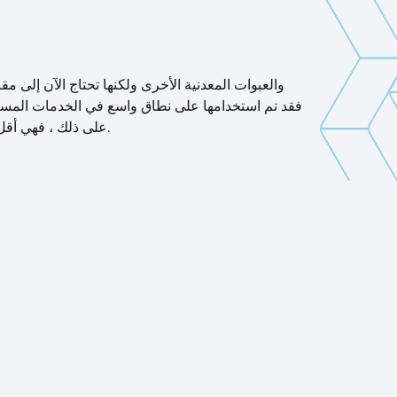
على ذلك ، فهي أقل حساسية لجودة توزيع السوائل ولديها وقت أعلى لاحتجاز السوائل ووقت الإقامة لتلك الخدمات التي تستفيد من هذه الخصائص.