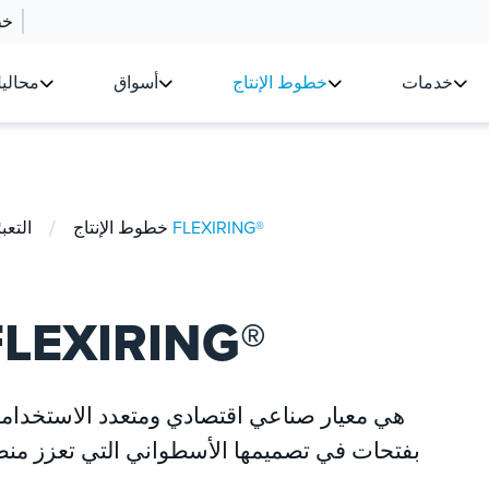
خط
خدمات
خطوط الإنتاج
أسواق
محالي
/
التعبئة العشوائية FLEXIRING®
خطوط الإنتاج
التعب
التعبئة العشوائية EXIRING
بفتحات في تصميمها الأسطواني التي تعزز منطق