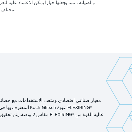
والصيانة ، مما يجعلها خيارا يمكن الاعتماد عليه لت
مختلف التطبيقات الصناعية.
معيار صناعي اقتصادي ومتعدد الاستخدامات مع خصائص أ
من Koch-Glitsch هي مكافئ تعبئة حلقة Pall المعترف بها في الصناعة. تقدم Koch-Glitsch عبوة FLEXIRING
®
عالية القوة من
مقاس 2 بوصة. يتم تحقيق القوة الميكانيكية لتعبئة FLEXIRING
®