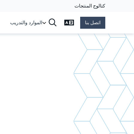
كتالوج المنتجات
تغيير اللغة
اتصل بنا
الموارد والتدريب
البحث