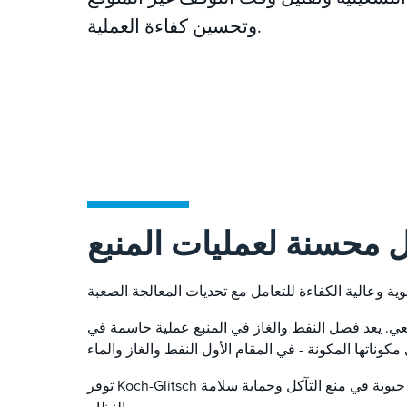
وتحسين كفاءة العملية.
 محسنة لعمليات المنبع
يعي. يعد فصل النفط والغاز في المنبع عملية حاسمة في
توفر Koch-Glitsch أحدث تقنيات نقل الكتلة وفصل الطور المصممة لتحسين العمليات الحرجة ، مثل إزالة الهواء من مياه البحر - وهي خطوة حيوية في منع التآكل وحماية سلامة