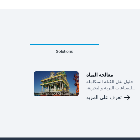
Solutions
معالجة المياه
حلول نقل الكتلة المتكاملة
للصناعات البرية والبحرية،
توفر أداء فعالا وموثوقا
تعرف على المزيد
ومستداما لمعالجة المياه،
وتثبيت الخام، والتقطير.