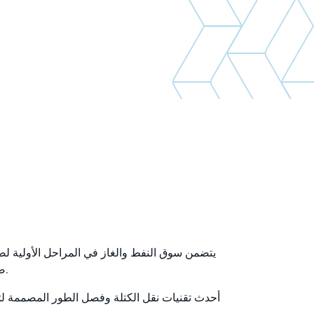
يتضمن سوق النفط والغاز في المراحل الأولية لصن
صناعة النفط والغاز ، حيث يتم تقسيم السوائل المستخرجة من الآبار إلى مكوناتها المكونة - في المقام الأول النفط والغاز والماء.