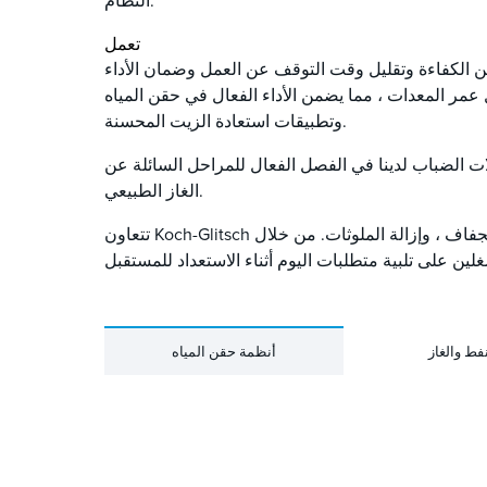
النظام.
تعمل
سين الكفاءة وتقليل وقت التوقف عن العمل وضمان الأداء
 عمر المعدات ، مما يضمن الأداء الفعال في حقن المياه
وتطبيقات استعادة الزيت المحسنة.
لات الضباب لدينا في الفصل الفعال للمراحل السائلة عن
الغاز الطبيعي.
تتعاون Koch-Glitsch مع منتجي المنبع لتوفير حلول مصممة خصيصا لتحسين الكفاءة في فصل الغاز عن السائل ، وفصل الزيت عن الماء ، والجفاف ، وإزالة الملوثات. من خلال
نفط والغاز
أنظمة حقن المياه