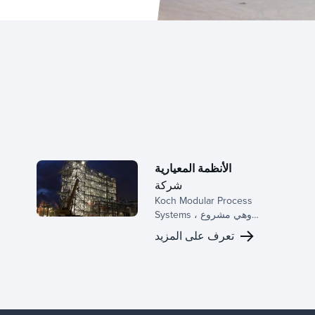
الأنظمة المعيارية
شركة
Koch Modular Process
Systems ، وهي مشروع
مشترك مع Koch-Glitsch ،
تعرف على المزيد
متخصصة في أنظمة نقل
الكتلة المعيارية لصناعة
العمليات الكيميائية.