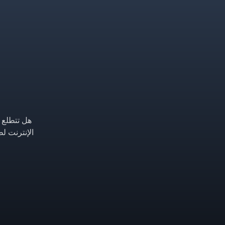
هل تتطلع إ
الإنترنت ل