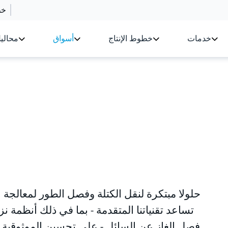
خط
خدمات
خطوط الإنتاج
أسواق
محالي
تساعد تقنياتنا المتقدمة - بما في ذلك أنظمة ن
فصل الغاز عن السائل - على تحسين الموثوقية ا