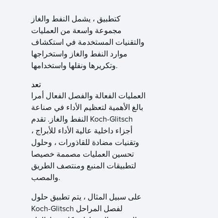
كتطبيق ، يشمل النفط والغاز
مجموعة واسعة من العمليات
والتقنيات المستخدمة في استكشاف
موارد النفط والغاز واستخراجها
وتكريرها ونقلها واستخدامها.
تعد
العمليات الفعالة والفصل الفعال أمرا
بالغ الأهمية لتعظيم الأداء في صناعة
النفط والغاز. تقدم Koch-Glitsch
أجزاء داخلية عالية الأداء للأبراج ،
وتقنيات مضادة للقاذورات ، وحلول
تحسين العمليات مصممة خصيصا
لتطبيقات المنبع ومنتصف الطريق
والمصب.
على سبيل المثال ، يتم تطبيق حلول
Koch-Glitsch لفصل المراحل