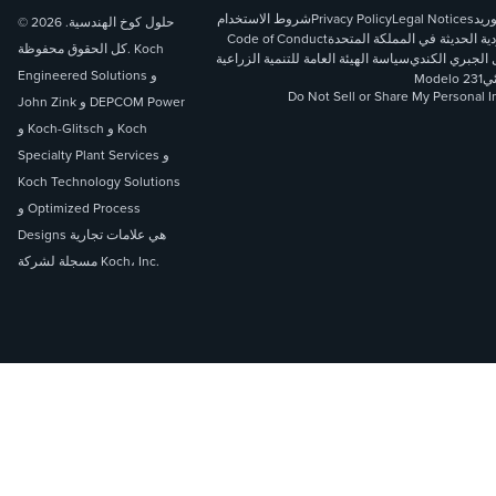
وريد
Legal Notices
Privacy Policy
شروط الاستخدام
© 2026 حلول كوخ الهندسية.
دية الحديثة في المملكة المتحدة
Code of Conduct
كل الحقوق محفوظة. Koch
 الجبري الكندي
سياسة الهيئة العامة للتنمية الزراعية
Engineered Solutions و
ئي
Modelo 231
Do Not Sell or Share My Personal I
John Zink و DEPCOM Power
و Koch-Glitsch و Koch
Specialty Plant Services و
Koch Technology Solutions
و Optimized Process
Designs هي علامات تجارية
مسجلة لشركة Koch، Inc.