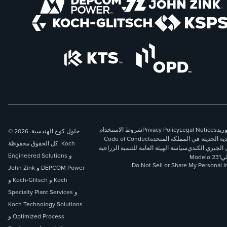
وريد
Legal Notices
Privacy Policy
شروط الاستخدام
© 2026 حلول كوخ الهندسية.
دية الحديثة في المملكة المتحدة
Code of Conduct
كل الحقوق محفوظة. Koch
 الجبري الكندي
سياسة الهيئة العامة للتنمية الزراعية
Engineered Solutions و
ئي
Modelo 231
Do Not Sell or Share My Personal I
John Zink و DEPCOM Power
و Koch-Glitsch و Koch
Specialty Plant Services و
Koch Technology Solutions
و Optimized Process