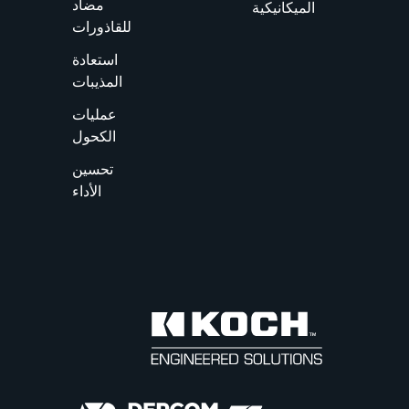
مضاد
الميكانيكية
للقاذورات
استعادة
المذيبات
عمليات
الكحول
تحسين
الأداء