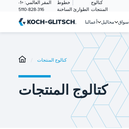
كتالوج
خطوط
المقر العالمي:
+1-
المنتجات
الطوارئ الساخنة
316-828-5110
سواق
محاليل
أعمالنا
/
كتالوج المنتجات
كتالوج المنتجات