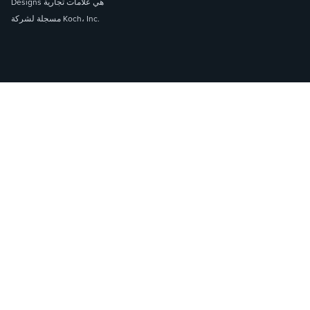
Designs هي علامات تجارية
مسجلة لشركة Koch، Inc.