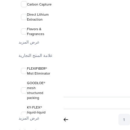
Carbon Capture
Direct Lithium
Extraction
Flavors &
Fragrances
عرض المزيد
علامة المنتج التجارية
FLEXIFIBER®
Mist Eliminator
GOODLOE®
mesh
structured
packing
KY-FLEX®
liquid-liquid
coalescing
عرض المزيد
1
media