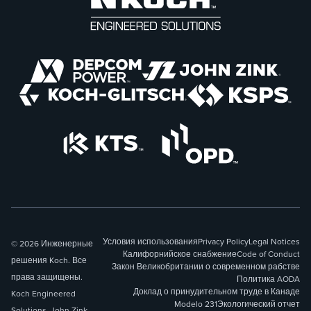
Условия использования
Privacy Policy
Legal Notices
© 2026 Инженерные
Калифорнийское снабжение
Code of Conduct
решения Koch. Все
Закон Великобритании о современном рабстве
права защищены.
Политика AODA
Доклад о принудительном труде в Канаде
Koch Engineered
Modelo 231
Экологический отчет
Solutions, John Zink,