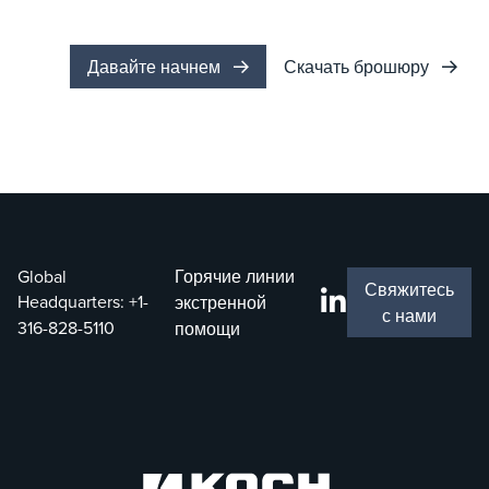
Давайте начнем
Скачать брошюру
Global
Горячие линии
Свяжитесь
Headquarters:
+1-
экстренной
с нами
316-828-5110
помощи