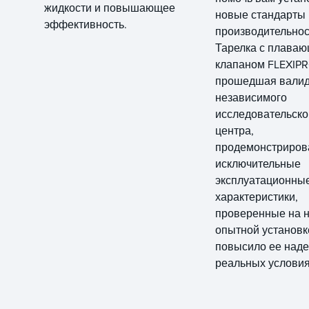
жидкости и повышающее
новые стандарты
эффективность.
производительнос
Тарелка с плава
клапаном FLEXIPR
прошедшая вали
независимого
исследовательско
центра,
продемонстриров
исключительные
эксплуатационны
характеристики,
проверенные на 
опытной установке
повысило ее наде
реальных услови