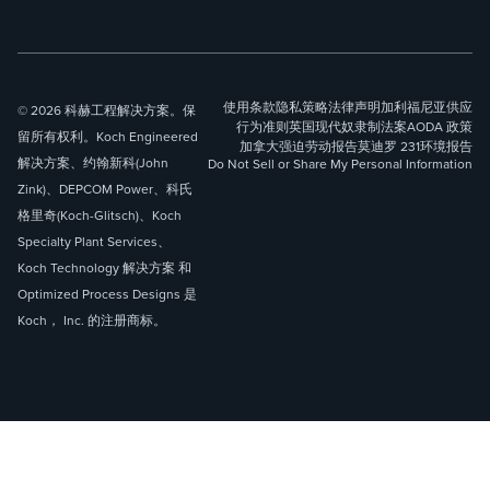
使用条款
隐私策略
法律声明
加利福尼亚供应
© 2026 科赫工程解决方案。保
行为准则
英国现代奴隶制法案
AODA 政策
留所有权利。Koch Engineered
加拿大强迫劳动报告
莫迪罗 231
环境报告
解决方案、约翰新科(John
Do Not Sell or Share My Personal Information
Zink)、DEPCOM Power、科氏
格里奇(Koch-Glitsch)、Koch
Specialty Plant Services、
Koch Technology 解决方案 和
Optimized Process Designs 是
Koch， Inc. 的注册商标。