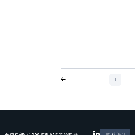
1
全球总部:
+1-316-828-5110
紧急热线
联系我们