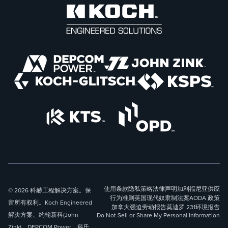
使用条款
隐私策略
法律声明
加利福尼亚供应
© 2026 科赫工程解决方案。保
行为准则
英国现代奴隶制法案
AODA 政策
留所有权利。Koch Engineered
加拿大强迫劳动报告
莫迪罗 231
环境报告
解决方案、约翰新科(John
Do Not Sell or Share My Personal Information
Zink)、DEPCOM Power、科氏