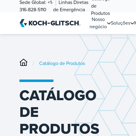
Sede Global:
+1-
Linhas Diretas
de
316-828-5110
de Emergência
Produtos
Nosso
Soluções
negócio
/
Catálogo de Produtos
CATÁLOGO
DE
PRODUTOS