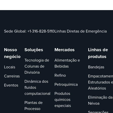
Sede Global:
+1-316-828-5110
Linhas Diretas de Emergência
Nosso
Soluções
Mercados
Linhas de
negócio
produtos
Tecnologia de
Alimentação e
Colunas de
Bebidas
Locais
Bandejas
Divisória
Refino
Carreiras
Empacotamen
Dinâmica dos
Estruturados 
Petroquímica
Eventos
fluidos
Aleatórios
computacional
Produtos
Eliminação da
químicos
Plantas de
Névoa
especiais
Processo
Separações