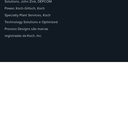
Solutions, John Zink, DEPCOM
Power, Koch-Glitsch, Koch
Specialty Plant Services, Koch
Technology Solutions e Optimized
Process Designs são marcas
registradas da Koch, Inc.