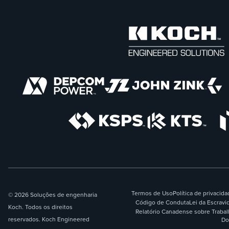
Termos de Uso
Política de privacid
© 2026 Soluções de engenharia
Código de Conduta
Lei da Escrav
Koch. Todos os direitos
Relatório Canadense sobre Traba
reservados. Koch Engineered
Do