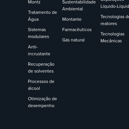
Montz
Sustentabilidade
Líquido-Líqui
Ambiental
Tratamento de
Tecnologias d
Água
Montante
reatores
Sistemas
Farmacêuticos
Tecnologias
modulares
Gás natural
Mecânicas
Anti-
incrustante
Recuperação
de solventes
Processos de
álcool
Otimização de
desempenho