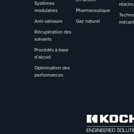
Systèmes
réacte
modulaires
Pharmaceutique
Techno
Anti-salissure
Gaz naturel
mécan
Récupération des
solvants
Procédés à base
d’alcool
Optimisation des
performances