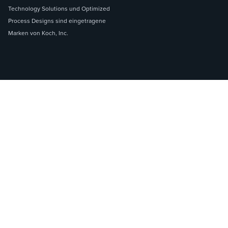
Technology Solutions und Optimized
Process Designs sind eingetragene
Marken von Koch, Inc.