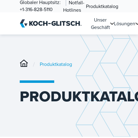
Globaler Hauptsitz:
Notfall-
Produktkatalog
+1-316-828-5110
Hotlines
Unser
Lösungen
Geschäft
/
Produktkatalog
PRODUKTKATAL