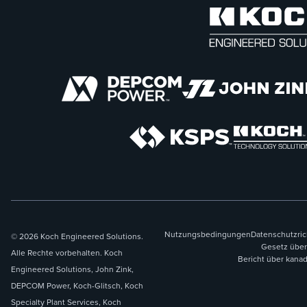
Nutzungsbedingungen
Datenschutzric
© 2026 Koch Engineered Solutions.
Gesetz über
Alle Rechte vorbehalten. Koch
Bericht über kana
Engineered Solutions, John Zink,
DEPCOM Power, Koch-Glitsch, Koch
Specialty Plant Services, Koch