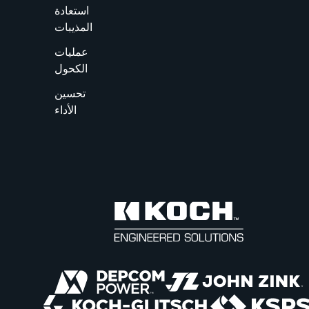
استعادة
المذيبات
عمليات
الكحول
تحسين
الأداء