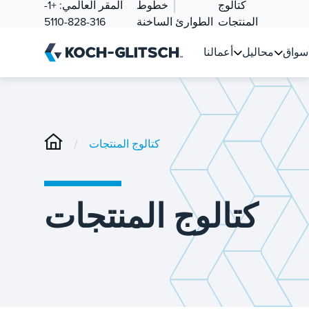
كتالوج
خطوط
المقر العالمي:
+1-
المنتجات
الطوارئ الساخنة
316-828-5110
سواق
محاليل
أعمالنا
/
كتالوج المنتجات
كتالوج المنتجات