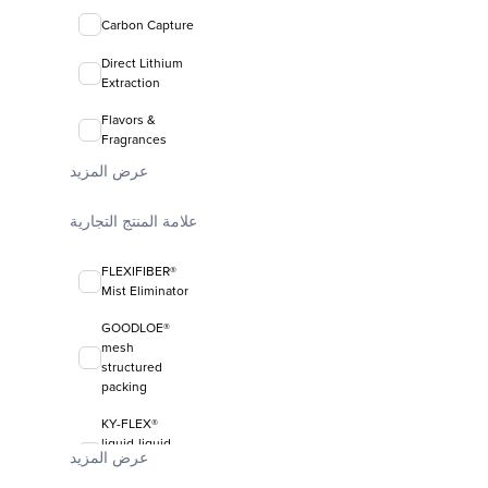
Carbon Capture
Direct Lithium
Extraction
Flavors &
Fragrances
عرض المزيد
علامة المنتج التجارية
FLEXIFIBER®
Mist Eliminator
GOODLOE®
mesh
structured
packing
KY-FLEX®
liquid-liquid
عرض المزيد
coalescing
media