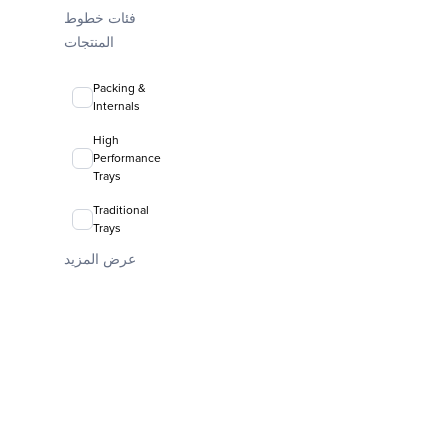
فئات خطوط
FLEXIRING®
المنتجات
random
packing
Packing &
Internals
High
Performance
Trays
Traditional
Trays
عرض المزيد
Valve Trays