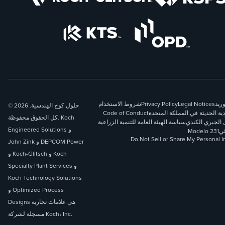
وريد
Legal Notices
Privacy Policy
شروط الاستخدام
© 2026 حلول كوخ الهندسية.
دية الحديثة في المملكة المتحدة
Code of Conduct
كل الحقوق محفوظة. Koch
 الجبري الكندي
سياسة الهيئة العامة للتنمية الزراعية
Engineered Solutions و
ئي
Modelo 231
Do Not Sell or Share My Personal I
John Zink و DEPCOM Power
و Koch-Glitsch و Koch
Specialty Plant Services و
Koch Technology Solutions
و Optimized Process
Designs هي علامات تجارية
مسجلة لشركة Koch، Inc.