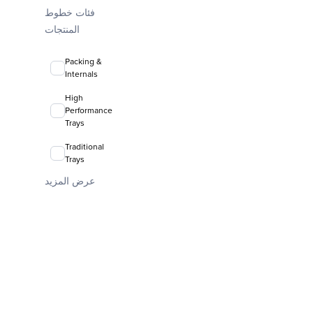
فئات خطوط
FLEXIRING®
المنتجات
random
packing
Packing &
Internals
High
Performance
Trays
Traditional
Trays
عرض المزيد
Valve Trays