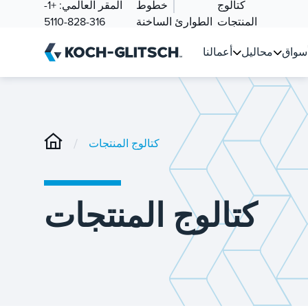
كتالوج
خطوط
المقر العالمي:
+1-
المنتجات
الطوارئ الساخنة
316-828-5110
سواق
محاليل
أعمالنا
/
كتالوج المنتجات
كتالوج المنتجات