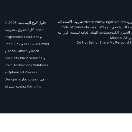
وريد
Legal Notices
Privacy Policy
شروط الاستخدام
© 2026 حلول كوخ الهندسية.
دية الحديثة في المملكة المتحدة
Code of Conduct
كل الحقوق محفوظة. Koch
 الجبري الكندي
سياسة الهيئة العامة للتنمية الزراعية
Engineered Solutions و
ئي
Modelo 231
Do Not Sell or Share My Personal I
John Zink و DEPCOM Power
و Koch-Glitsch و Koch
Specialty Plant Services و
Koch Technology Solutions
و Optimized Process
Designs هي علامات تجارية
مسجلة لشركة Koch، Inc.