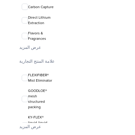
Carbon Capture
Direct Lithium
Extraction
Flavors &
Fragrances
عرض المزيد
علامة المنتج التجارية
FLEXIFIBER®
Mist Eliminator
GOODLOE®
mesh
structured
packing
KY-FLEX®
liquid-liquid
عرض المزيد
coalescing
media